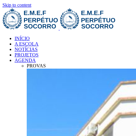
Skip to content
INÍCIO
A ESCOLA
NOTÍCIAS
PROJETOS
AGENDA
PROVAS