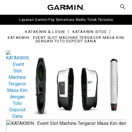
nt
t
chine
Layanan Garmin Pay Sementara Waktu Tidak Tersedia
rgacor
sa
KATAKWIN & LOGIN
KATAKWIN SITUS
i
ngan
KATAKWIN : EVENT SLOT MACHINE TERGACOR MASA KINI
DENGAN TOTO DEPOSIT DANA
to
osit
na
🦖