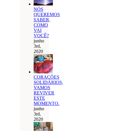
NÓS
QUEREMOS
SABER,
COMO
VAI
VOCÊ?
junho
3rd,
2020
CORAÇÕES
SOLIDÁRIOS,
VAMOS
REVIVER
ESTE
MOMENTO.
junho
3rd,
2020