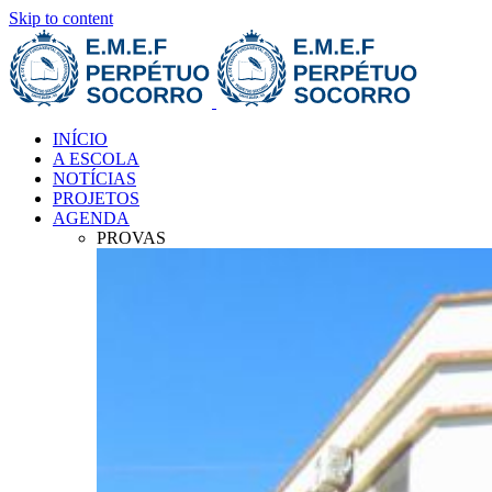
Skip to content
INÍCIO
A ESCOLA
NOTÍCIAS
PROJETOS
AGENDA
PROVAS