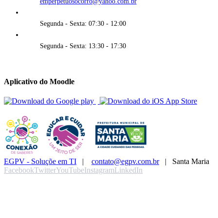
emperpetuosocorro@yahoo.com.br
Segunda - Sexta: 07:30 - 12:00
Segunda - Sexta: 13:30 - 17:30
Aplicativo do Moodle
EGPV - Soluçõe em TI
|
contato@egpv.com.br
| Santa Maria
Facebook
Twitter
YouTube
Instagram
LinkedIn