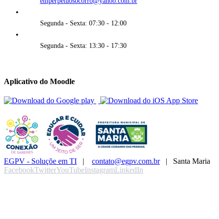
emperpetuosocorro@yahoo.com.br
Segunda - Sexta: 07:30 - 12:00
Segunda - Sexta: 13:30 - 17:30
Aplicativo do Moodle
EGPV - Soluçõe em TI
|
contato@egpv.com.br
| Santa Maria
Facebook
Twitter
YouTube
Instagram
LinkedIn