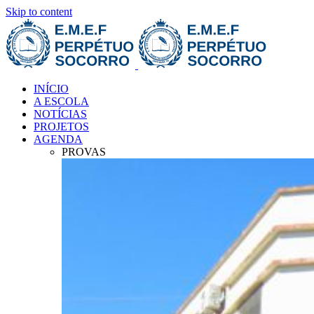
Skip to content
INÍCIO
A ESCOLA
NOTÍCIAS
PROJETOS
AGENDA
PROVAS