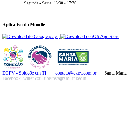
Segunda - Sexta: 13:30 - 17:30
Aplicativo do Moodle
EGPV - Soluçõe em TI
|
contato@egpv.com.br
| Santa Maria
Facebook
Twitter
YouTube
Instagram
LinkedIn