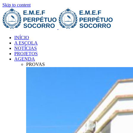
Skip to content
INÍCIO
A ESCOLA
NOTÍCIAS
PROJETOS
AGENDA
PROVAS