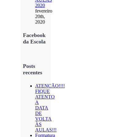
2020
fevereiro
20th,
2020
Facebook
da Escola
Posts
recentes
ATENÇÃO!!!!
FIQUE
ATENTO
A
DATA
DE
VOLTA
ÀS
AULAS!!!
Formatura