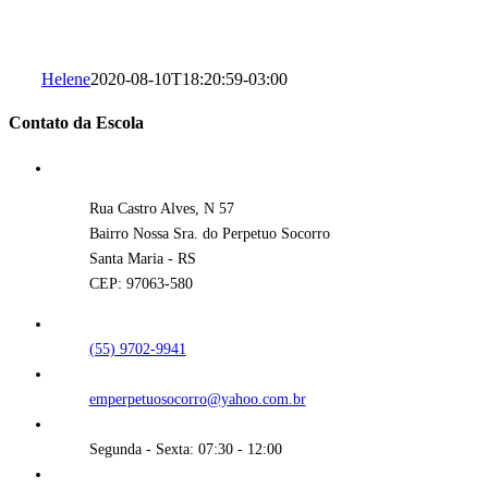
Helene
2020-08-10T18:20:59-03:00
Contato da Escola
Rua Castro Alves, N 57
Bairro Nossa Sra. do Perpetuo Socorro
Santa Maria - RS
CEP: 97063-580
(55) 9702-9941
emperpetuosocorro@yahoo.com.br
Segunda - Sexta: 07:30 - 12:00